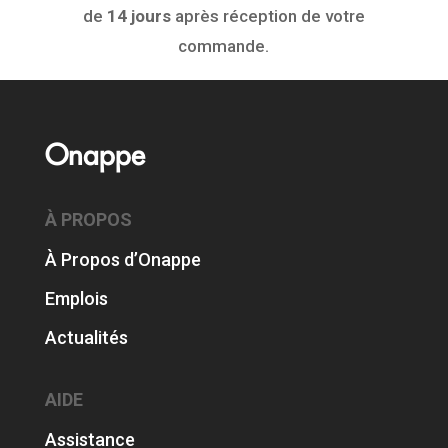
de
14 jours
après réception de votre
commande.
Onappe
À PROPOS
À Propos d’Onappe
Emplois
Actualités
AIDE
Assistance