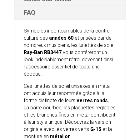
FAQ
Symboles incontournables de la contre-
culture des
années 60
et prisées par de
nombreux musiciens, les lunettes de soleil
Ray-Ban RB3447
vous conféreront un
look indéniablement rétro, devenant ainsi
l’accessoire essentiel de toute une
époque.
Ces lunettes de soleil unisexes en métal
ont acquis leur renommée grâce à la
forme distincte de leurs
verres ronds
,.
La barre courbée, les plaquettes réglables
et les branches fines en métal contribuent
à leur style unique. Découvrez la version
originale avec les verres verts
G-15
et la
monture en
métal or
.