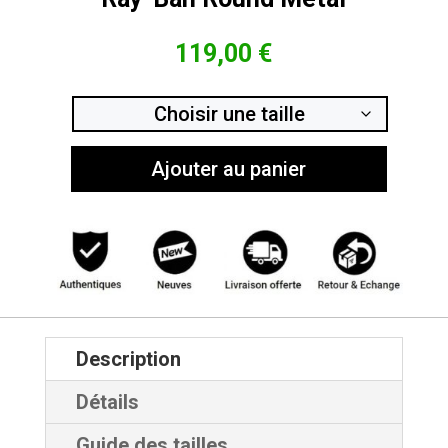
119,00
€
Ajouter au panier
Description
Détails
Guide des tailles