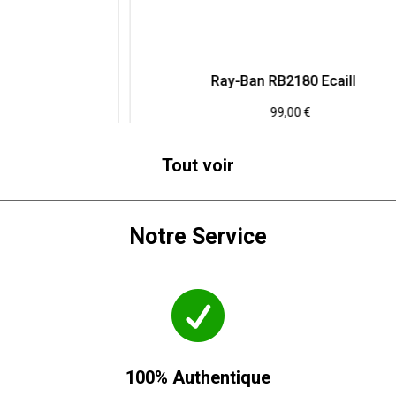
Ray-Ban RB2180 Ecaille
99,00
€
Tout voir
Notre Service

100% Authentique