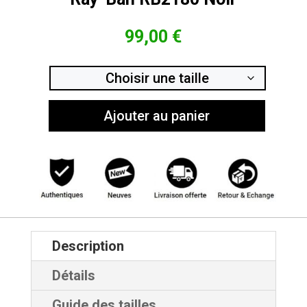
99,00
€
Ajouter au panier
Description
Détails
Guide des tailles