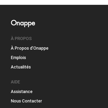
Onappe
À PROPOS
À Propos d’Onappe
Emplois
Actualités
AIDE
Assistance
Nous Contacter