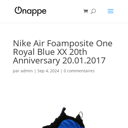
Recherche
de
produits
Nike Air Foamposite One
Royal Blue XX 20th
Anniversary 20.01.2017
par
admin
|
Sep 4, 2024
|
0 commentaires