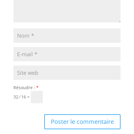
Résoudre :
*
32 ⁄ 16 =