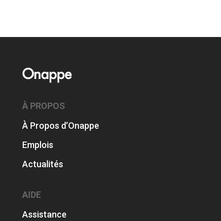
Onappe
À PROPOS
À Propos d’Onappe
Emplois
Actualités
AIDE
Assistance