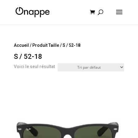
Recherche
de
produits
Accueil
/ Produit Taille / S / 52-18
S / 52-18
Voici le seul résultat