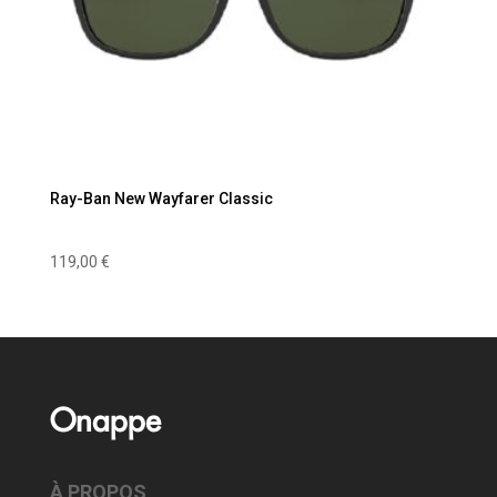
Ray-Ban New Wayfarer Classic
119,00
€
Onappe
À PROPOS