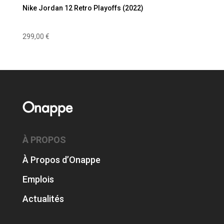
Nike Jordan 12 Retro Playoffs (2022)
299,00
€
Onappe
À PROPOS
À Propos d’Onappe
Emplois
Actualités