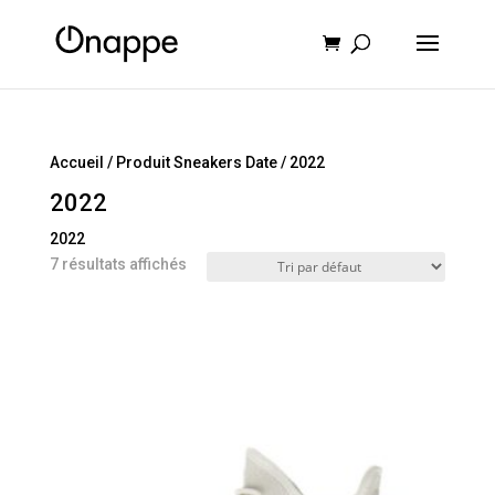
Recherche
de
produits
Accueil
/ Produit Sneakers Date / 2022
2022
2022
7 résultats affichés