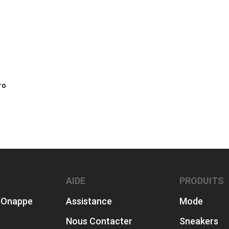
ro
AIDE
PRODUITS
’Onappe
Assistance
Mode
Nous Contacter
Sneakers