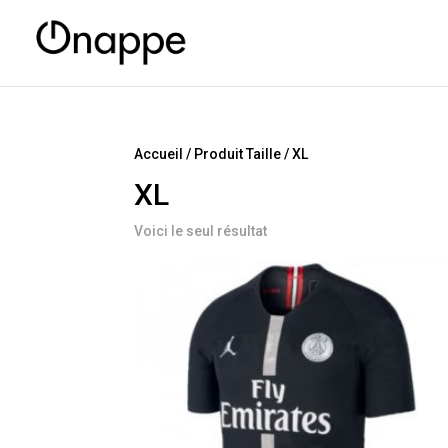
Accueil
/ Produit Taille / XL
XL
Voici le seul résultat