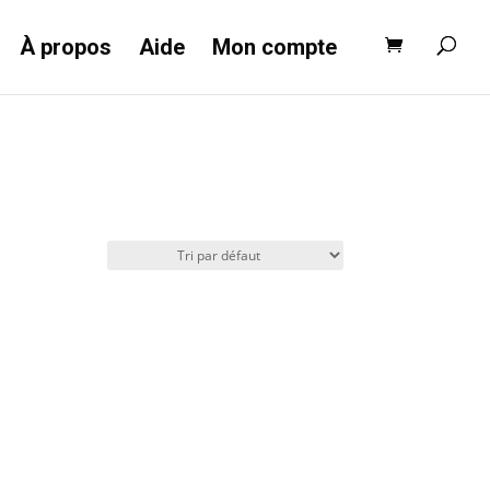
Recherche
de
produits
À propos
Aide
Mon compte