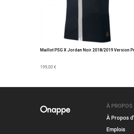
Maillot PSG X Jordan Noir 2018/2019 Version P
199,00
€
À PROPOS
Onappe
À Propos d
Emplois