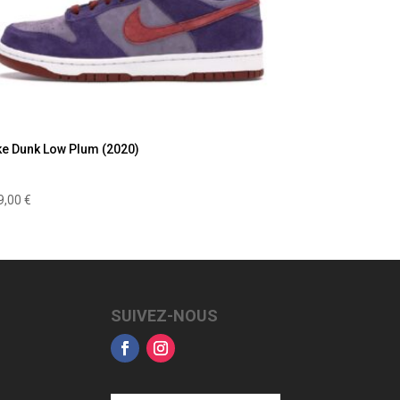
ke Dunk Low Plum (2020)
9,00
€
SUIVEZ-NOUS