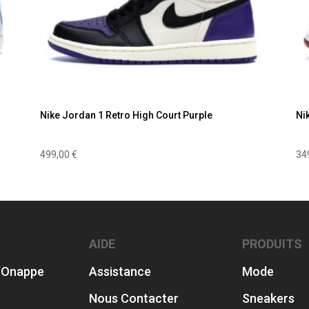
Nike Jordan 1 Retro High Court Purple
Ni
499,00
€
34
AIDE
PRODUITS
’Onappe
Assistance
Mode
Nous Contacter
Sneakers