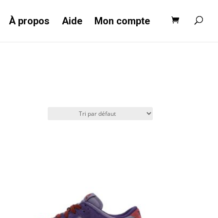
Recherche
de
produits
À propos
Aide
Mon compte