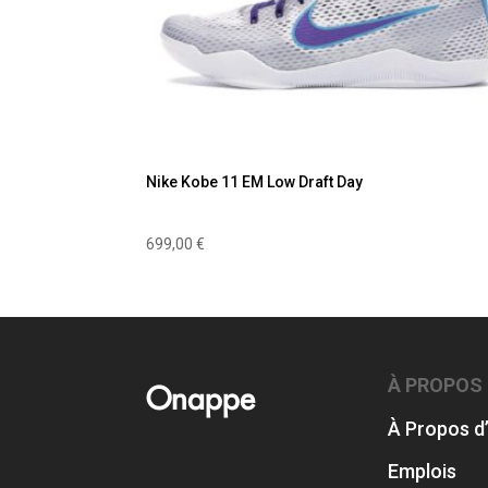
Nike Kobe 11 EM Low Draft Day
699,00
€
À PROPOS
Onappe
À Propos d
Emplois