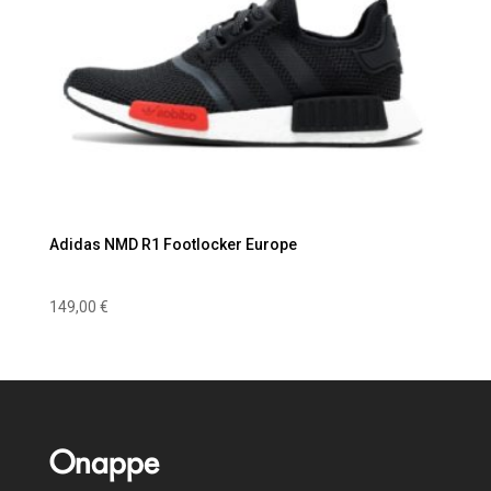
Adidas NMD R1 Footlocker Europe
149,00
€
Onappe