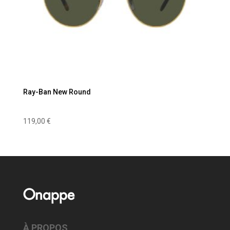
Ray-Ban New Round
119,00
€
Onappe
À PROPOS